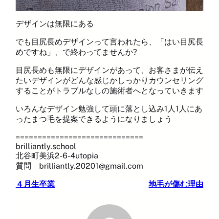
デザインは無限にある
でも目尻長めデザインって言われたら、「はい目尻長
めですね」、で終わってませんか?
目尻長めも無限にデザインがあって、お客さまが伝え
たいデザインがどんな感じかしっかりカウンセリング
することがトラブルなしの施術者へとなっていきます
いろんなデザイン勉強して頭に落とし込み1人1人にあ
ったまつ毛を提案できるようになりましょう
=============================
brilliantly.school
北谷町美浜2-6-4utopia
質問 brilliantly.20201@gmail.com
４月生卒業
地毛が傷む理由