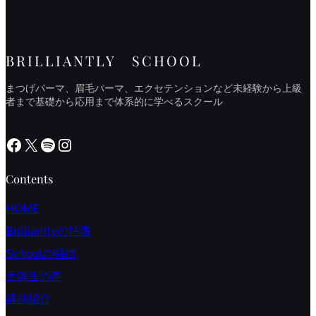
BRILLIANTLY SCHOOL
まつげパーマ、眉毛パーマ、エクセテンションなど未経験から上級
者まで基礎から応用まで体系的に学べるスクール
Facebook
X
Spotify
Instagram
Contents
HOME
Brilliantlyの特徴
Schoolの特徴
受講生の声
講師紹介