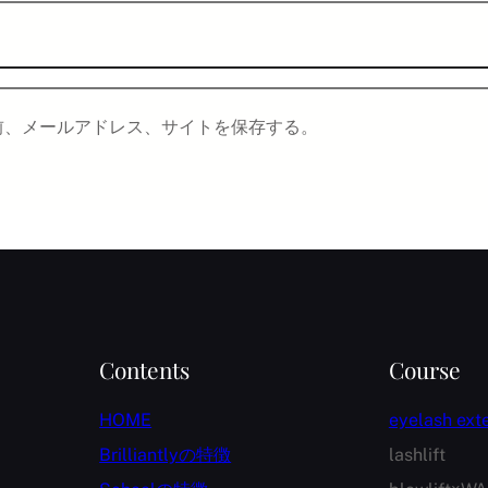
前、メールアドレス、サイトを保存する。
Contents
Course
HOME
eyelash ext
Brilliantlyの特徴
lashlift