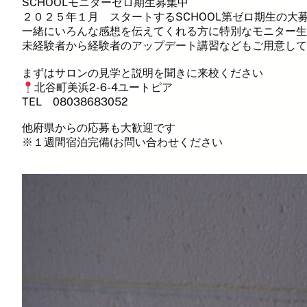
SCHOOLモニターゼロ期生募集中
２０２５年１月 スタートするSCHOOL第ゼロ期生の大
一緒にいろんな感想を伝えてくれる方に特別なモニター生
未経験者から経験者のアップデート講習などもご用意して
まずはサロンの見学と説明を聞きに来校ください
北谷町美浜2-6-4ユートピア
TEL 08038683052
他府県からの応募も大歓迎です
※１週間宿泊完備(お問い合わせください