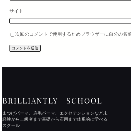
サイト
次回のコメントで使用するためブラウザーに自分の名
BRILLIANTLY SCHOOL
まつげパーマ、眉毛パーマ、エクセテンションなど未
経験から上級者まで基礎から応用まで体系的に学べる
スクール